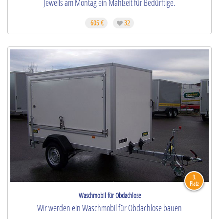
Jeweils am Montag ein Mahlzeit für Bedürftige.
605 €
32
3.
Platz
Waschmobil für Obdachlose
Wir werden ein Waschmobil für Obdachlose bauen