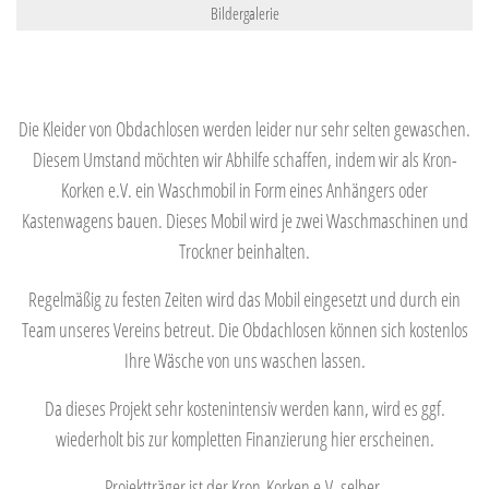
Bildergalerie
Die Kleider von Obdachlosen werden leider nur sehr selten gewaschen.
Diesem Umstand möchten wir Abhilfe schaffen, indem wir als Kron-
Korken e.V. ein Waschmobil in Form eines Anhängers oder
Kastenwagens bauen. Dieses Mobil wird je zwei Waschmaschinen und
Trockner beinhalten.
Regelmäßig zu festen Zeiten wird das Mobil eingesetzt und durch ein
Team unseres Vereins betreut. Die Obdachlosen können sich kostenlos
Ihre Wäsche von uns waschen lassen.
Da dieses Projekt sehr kostenintensiv werden kann, wird es ggf.
wiederholt bis zur kompletten Finanzierung hier erscheinen.
Projektträger ist der Kron-Korken e.V. selber.